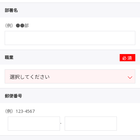
部署名
（例）●●部
職業
※
郵便番号
（例）123-4567
-