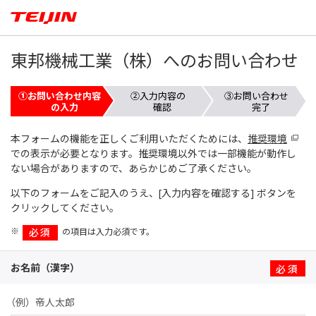
東邦機械工業（株）へのお問い合わせ
①お問い合わせ内容
②入力内容の
③お問い合わせ
の入力
確認
完了
本フォームの機能を正しくご利用いただくためには、
推奨環境
での表示が必要となります。推奨環境以外では一部機能が動作し
ない場合がありますので、あらかじめご了承ください。
以下のフォームをご記入のうえ、[入力内容を確認する] ボタンを
クリックしてください。
※
必須
の項目は入力必須です。
お名前（漢字）
※
（例）帝人太郎