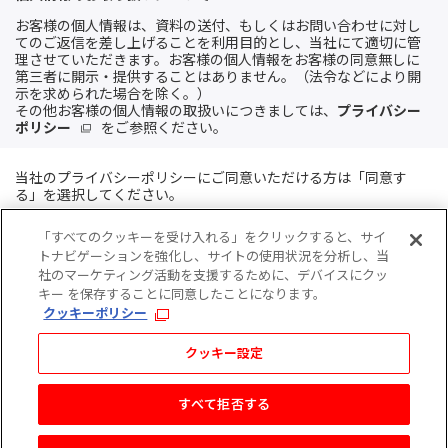
お客様の個人情報は、資料の送付、もしくはお問い合わせに対し
てのご返信を差し上げることを利用目的とし、当社にて適切に管
理させていただきます。お客様の個人情報をお客様の同意無しに
第三者に開示・提供することはありません。（法令などにより開
示を求められた場合を除く。）
その他お客様の個人情報の取扱いにつきましては、
プライバシー
ポリシー
をご参照ください。
当社のプライバシーポリシーにご同意いただける方は「同意す
る」を選択してください。
「すべてのクッキーを受け入れる」をクリックすると、サイ
同意する
トナビゲーションを強化し、サイトの使用状況を分析し、当
社のマーケティング活動を支援するために、デバイスにクッ
キー を保存することに同意したことになります。
クッキーポリシー
クッキー設定
すべて拒否する
Copyright © TEIJIN LIMITED. All rights reserved.