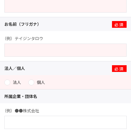
お名前（フリガナ）
※
（例）テイジンタロウ
法人／個人
※
法人
個人
所属企業・団体名
（例）●●株式会社