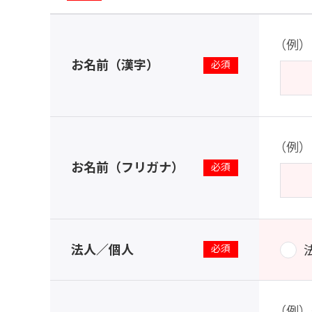
（例）
お名前（漢字）
※
（例）
お名前（フリガナ）
※
法人／個人
※
（例）