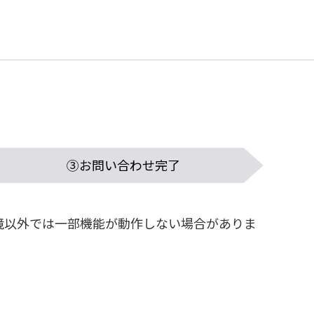
③お問い合わせ
完了
境以外では一部機能が動作しない場合がありま