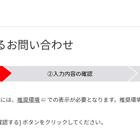
るお問い合わせ
②入力内容の
確認
めには、
推奨環境
での表示が必要となります。推奨環
認する] ボタンをクリックしてください。