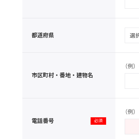
都道府県
（例）
市区町村・番地・建物名
（例）1
電話番号
※