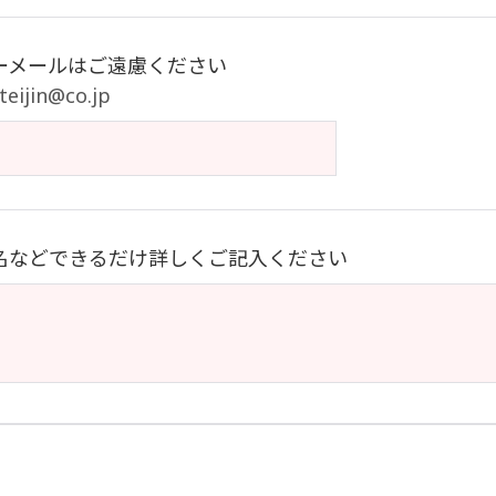
ーメールはご遠慮ください
ijin@co.jp
名などできるだけ詳しくご記入ください