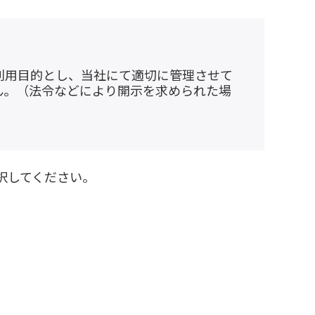
利用目的とし、当社にて適切に管理させて
ん。（法令などにより開示を求められた場
。
択してください。