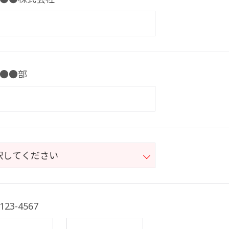
●●部
23-4567