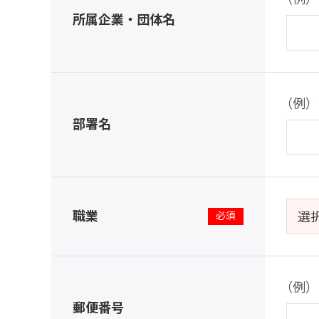
所属企業・団体名
（例）
部署名
職業
※
（例）1
郵便番号