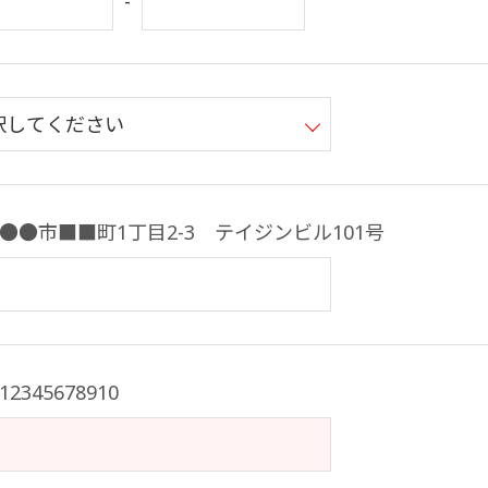
-
●●市■■町1丁目2-3 テイジンビル101号
2345678910